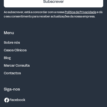
Subscrever
Ao subscrever, está a concordar com a nossa
Política de Privacidade
e dá
o seu consentimento para receber actualizações da nossa empresa.
Menu
Sobre nós
Casos Clínicos
Blog
Marcar Consulta
Contactos
Siga-nos
Facebook