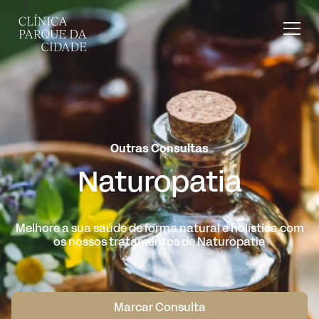
Outras Consultas
Naturopatia
Melhore a sua saúde de forma natural e holística com
os nossos tratamentos de Naturopatia
Marcar Consulta