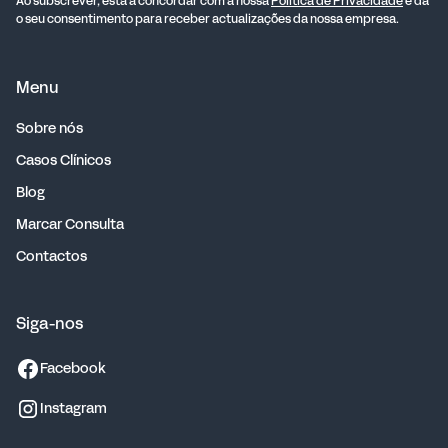
Ao subscrever, está a concordar com a nossa
Política de Privacidade
e dá
o seu consentimento para receber actualizações da nossa empresa.
Menu
Sobre nós
Casos Clínicos
Blog
Marcar Consulta
Contactos
Siga-nos
Facebook
Instagram