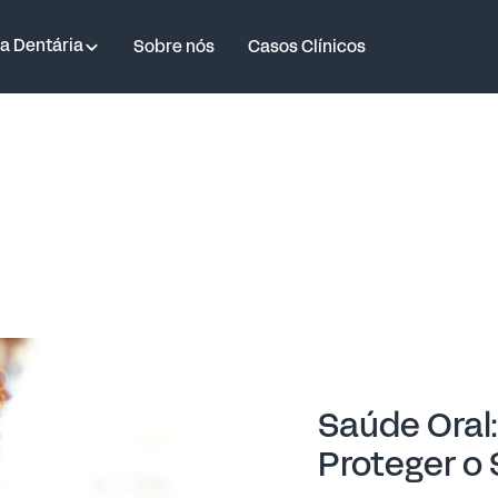
a Dentária
Sobre nós
Casos Clínicos
Saúde Oral:
Proteger o 