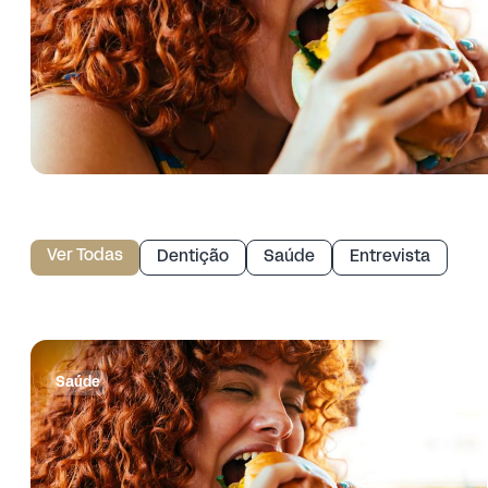
Ver Todas
Dentição
Saúde
Entrevista
Saúde