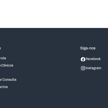
u
Siga-nos
 nós
Facebook
 Clínicos
Instagram
r Consulta
actos