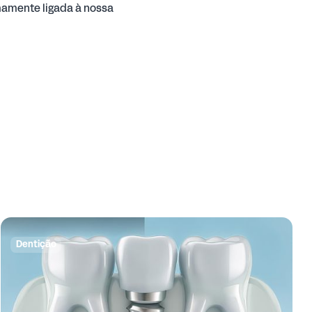
imamente ligada à nossa
Dentição