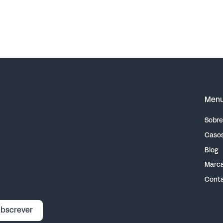
Men
Sobre
Casos
Blog
Marca
Cont
bscrever