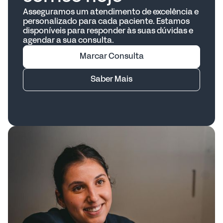
Terapia Familiar e de Casal
: Focada em
Asseguramos um atendimento de excelência e
melhorar os relacionamentos familiares ou
personalizado para cada paciente. Estamos
disponíveis para responder às suas dúvidas e
conjugais.
agendar a sua consulta.
Terapia de Grupo
: Focada em ajudar os
participantes por meio da interação em
Marcar Consulta
grupo.
Saber Mais