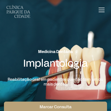
Medicina Dentária
Implantologia
Reabilitação oral em pacientes que não têm um ou
mais dentes.
Marcar Consulta