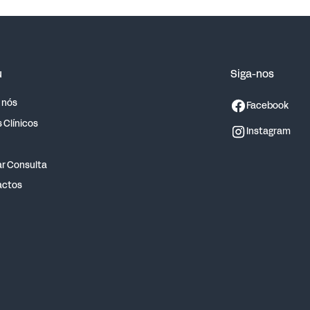
u
Siga-nos
 nós
Facebook
 Clínicos
Instagram
r Consulta
actos