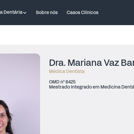
a Dentária
Sobre nós
Casos Clínicos
Dra. Mariana Vaz B
Médica Dentista
OMD nº 8425
Mestrado Integrado em Medicina Dent