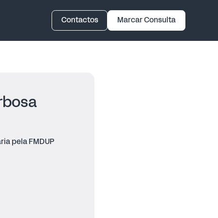
Contactos
Marcar Consulta
arbosa
ária pela FMDUP